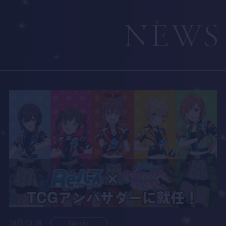
2025.03.28
Goods