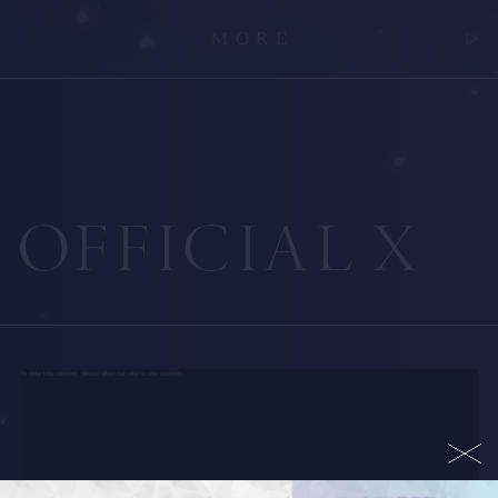
MORE
To view this content, please allow our site to use cookies.
Click here to adjust your Cookie Settings.