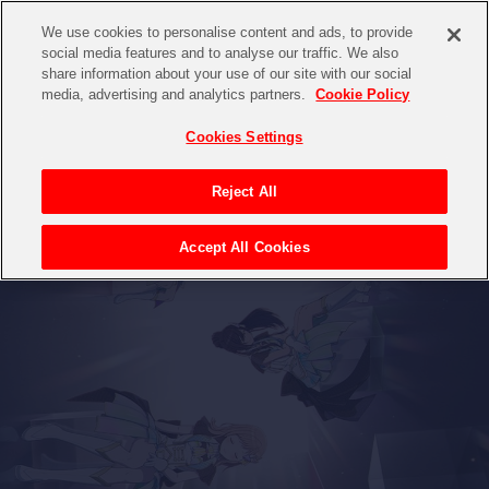
We use cookies to personalise content and ads, to provide
social media features and to analyse our traffic. We also
share information about your use of our site with our social
media, advertising and analytics partners.
Cookie Policy
Cookies Settings
Reject All
Accept All Cookies